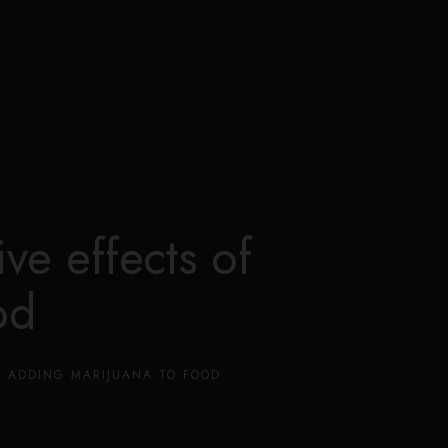
0
ive effects of
od
OF ADDING MARIJUANA TO FOOD