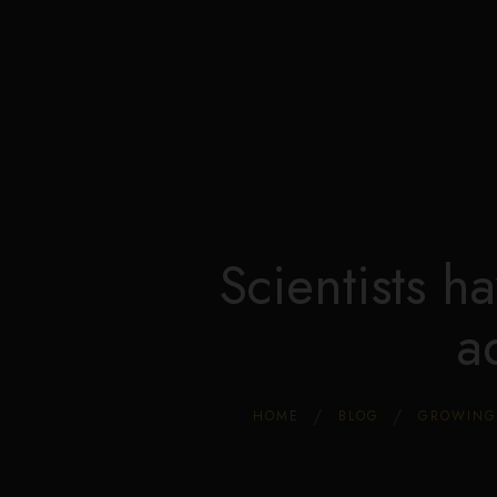
Scientists ha
a
HOME
BLOG
GROWING