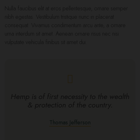
Nulla faucibus elit at eros pellentesque, ornare semper
nibh egestas. Vestibulum tristique nunc in placerat
consequat. Vivamus condimentum arcu ante, a ornare
urna interdum sit amet. Aenean ornare risus nec nisi
vulputate vehicula finibus sit amet dui.
Hemp is of first necessity to the wealth
& protection of the country.
Thomas Jefferson